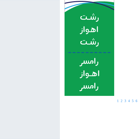
1
2
3
4
5
6