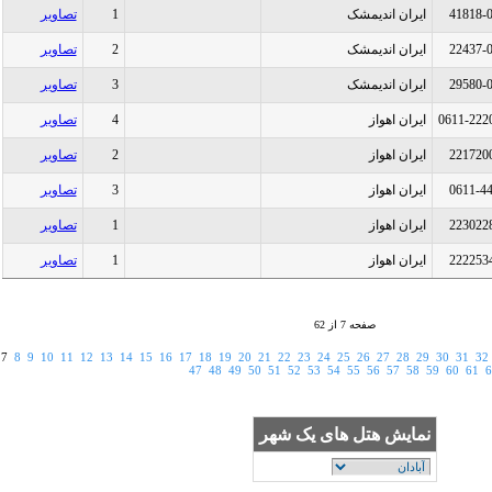
41818-
ایران انديمشک
1
تصاویر
22437-
ایران انديمشک
2
تصاویر
29580-
ایران انديمشک
3
تصاویر
0611-222
ایران اهواز
4
تصاویر
221720
ایران اهواز
2
تصاویر
0611-4
ایران اهواز
3
تصاویر
223022
ایران اهواز
1
تصاویر
222253
ایران اهواز
1
تصاویر
صفحه 7 از 62
7
8
9
10
11
12
13
14
15
16
17
18
19
20
21
22
23
24
25
26
27
28
29
30
31
32
47
48
49
50
51
52
53
54
55
56
57
58
59
60
61
6
نمایش هتل های یک شهر