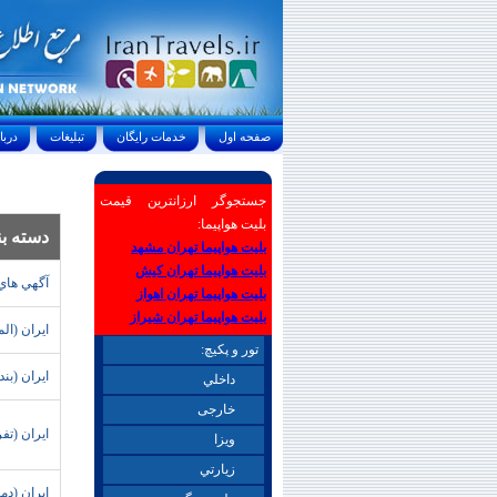
صفحه اول
خدمات رايگان
تبليغات
درباره ما
جستجوگر ارزانترین قیمت
بلیت هواپیما:
دسته ب
بلیت هواپیما تهران مشهد
بلیت هواپیما تهران کیش
آگهي هاي
بلیت هواپیما تهران اهواز
بلیت هواپیما تهران شیراز
ايران (ال
تور و پکیچ:
ايران (بن
داخلي
خارجی
ايران (ت
ويزا
زيارتي
ايران (دما