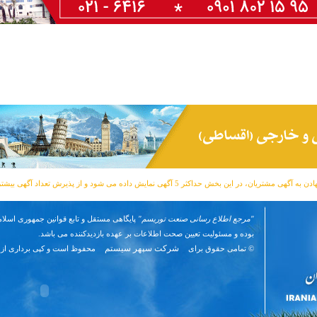
مشتریان، در این بخش حداکثر 5 آگهی نمایش داده می شود و از پذیرش تعداد آگهی بیشتر معذوریم.
"مرجع اطلاع رسانی صنعت توریسم"
پایگاهی مستقل و تابع قوانین جمهوری اسلام
بوده و مسئوليت تعیین صحت اطلاعات بر عهده بازدیدکننده می باشد.
شرکت سپهر سیستم
© تمامی حقوق برای
محفوظ است و کپی برداری از 