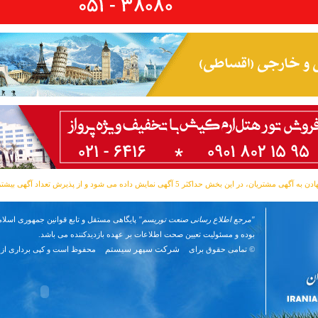
مشتریان، در این بخش حداکثر 5 آگهی نمایش داده می شود و از پذیرش تعداد آگهی بیشتر معذوریم.
"مرجع اطلاع رسانی صنعت توریسم"
پایگاهی مستقل و تابع قوانین جمهوری اسلام
بوده و مسئوليت تعیین صحت اطلاعات بر عهده بازدیدکننده می باشد.
شرکت سپهر سیستم
© تمامی حقوق برای
محفوظ است و کپی برداری از 