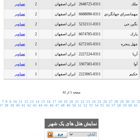
ملك
2648725-0311
ایران اصفهان
2
تصاویر
مهمانسراي جهانگردي
6688090-0311
ایران اصفهان
2
تصاویر
نگين جي
5232111-0311
ایران اصفهان
2
تصاویر
پارك
6674785-0311
ایران اصفهان
2
تصاویر
چهل پنجره
6272165-0311
ایران اصفهان
2
تصاویر
آريا
2227224-0311
ایران اصفهان
1
تصاویر
آوا
3367583-0311
ایران اصفهان
1
تصاویر
حكيم
2223065-0311
ایران اصفهان
1
تصاویر
صفحه 5 از 62
7
8
9
10
11
12
13
14
15
16
17
18
19
20
21
22
23
24
25
26
27
28
29
30
31
3
37
38
39
40
41
42
43
44
45
46
47
48
49
50
51
52
53
54
55
56
57
58
59
60
61
نمایش هتل های یک شهر