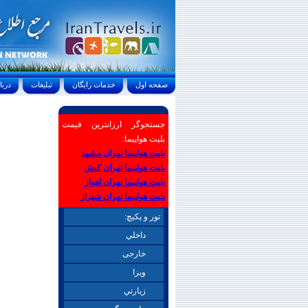
صفحه اول
خدمات رايگان
تبليغات
درباره ما
جستجوگر ارزانترین قیمت
بلیت هواپیما:
بلیت هواپیما تهران مشهد
بلیت هواپیما تهران کیش
بلیت هواپیما تهران اهواز
بلیت هواپیما تهران شیراز
تور و پکیچ:
داخلي
خارجی
ويزا
زيارتي