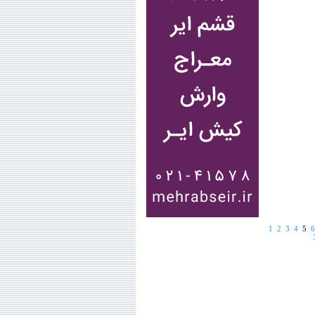
1
2
3
4
5
6