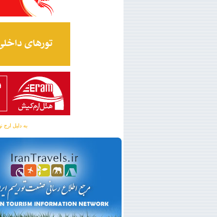
به دلیل ارج نهادن به آگهی 