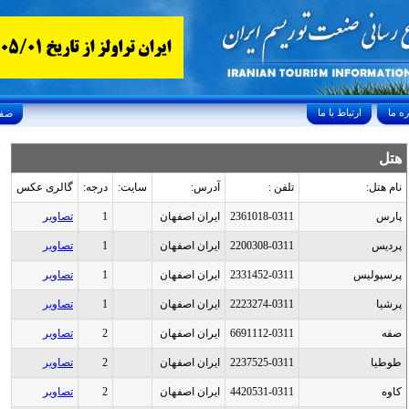
ارتباط با ما
Friday, August 7, 2026 24/صفر/1448
هتل
نام هتل:
تلفن :
آدرس:
سایت:
درجه:
گالری عکس
پارس
2361018-0311
ایران اصفهان
1
تصاویر
پرديس
2200308-0311
ایران اصفهان
1
تصاویر
پرسپوليس
2331452-0311
ایران اصفهان
1
تصاویر
پرشيا
2223274-0311
ایران اصفهان
1
تصاویر
صفه
6691112-0311
ایران اصفهان
2
تصاویر
طوطيا
2237525-0311
ایران اصفهان
2
تصاویر
كاوه
4420531-0311
ایران اصفهان
2
تصاویر