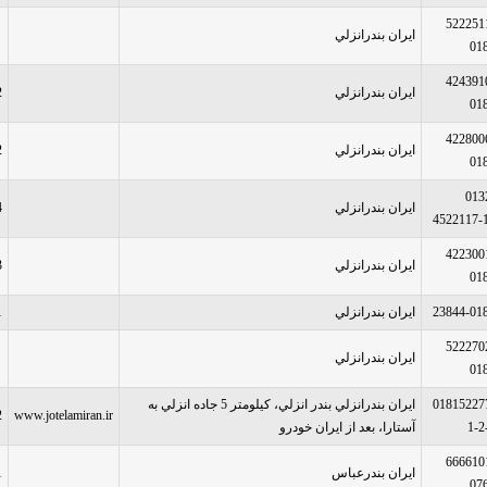
522251
ایران بندرانزلي
01
424391
ایران بندرانزلي
2
01
422800
ایران بندرانزلي
2
01
013
ایران بندرانزلي
4
4522117-
422300
ایران بندرانزلي
3
01
23844-01
ایران بندرانزلي
1
522270
ایران بندرانزلي
01
01815227
ایران بندرانزلي بندر انزلي، کيلومتر 5 جاده انزلي به
2
www.jotelamiran.ir
1-2
آستارا، بعد از ايران خودرو
666610
ایران بندرعباس
1
07