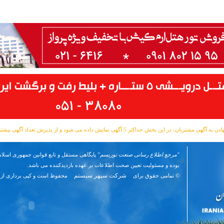
مشتریان، در این بخش حداکثر 5 آگهی نمایش داده می شود و از پذیرش تعداد آگهی بیشتر معذوریم.
"مرجع اطلاع رسانی صنعت توریسم"
پایگاهی مستقل و تابع قوانین جمهوری اسلام
بوده و مسئوليت تعیین صحت اطلاعات بر عهده بازدیدکننده می باشد.
شرکت سپهر سیستم
© تمامی حقوق برای
محفوظ است و کپی برداری از 