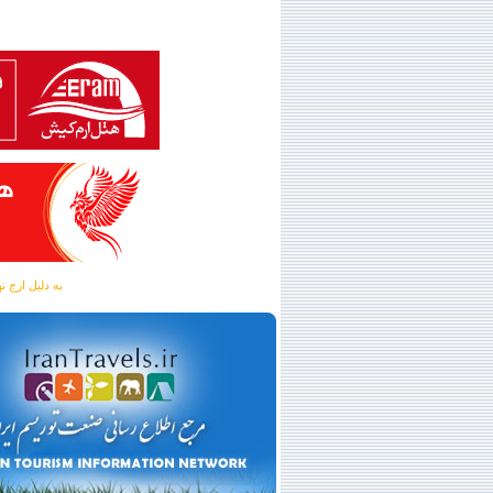
به دلیل ارج نهادن به آگهی 