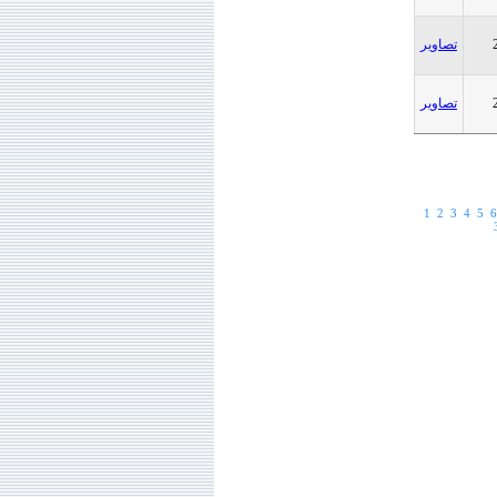
تصاویر
تصاویر
1
2
3
4
5
6