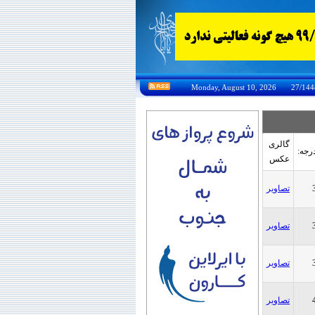
گالری
رجه:
عکس
تصاویر
تصاویر
تصاویر
تصاویر