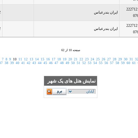
222712
ایران بندرعباس
2
07
222712
ایران بندرعباس
2
07
صفحه 10 از 62
7
8
9
10
11
12
13
14
15
16
17
18
19
20
21
22
23
24
25
26
27
28
29
30
31
3
37
38
39
40
41
42
43
44
45
46
47
48
49
50
51
52
53
54
55
56
57
58
59
60
61
نمایش هتل های یک شهر