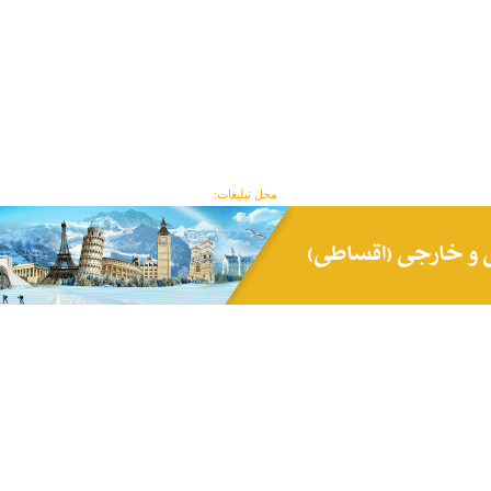
محل تبلیغات: