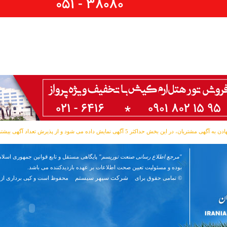
مشتریان، در این بخش حداکثر 5 آگهی نمایش داده می شود و از پذیرش تعداد آگهی بیشتر معذوریم.
"مرجع اطلاع رسانی صنعت توریسم"
پایگاهی مستقل و تابع قوانین جمهوری اسلام
بوده و مسئوليت تعیین صحت اطلاعات بر عهده بازدیدکننده می باشد.
شرکت سپهر سیستم
© تمامی حقوق برای
محفوظ است و کپی برداری از 