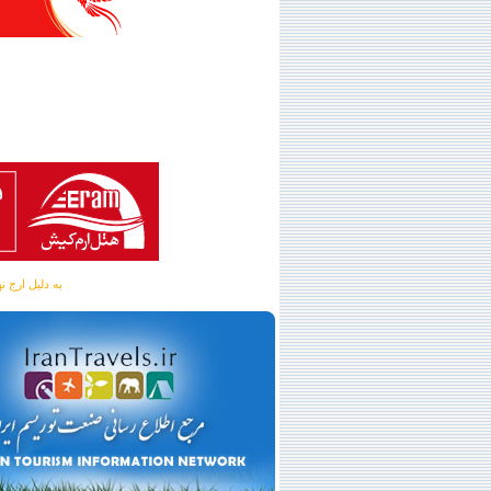
به دلیل ارج نهادن به آگهی 