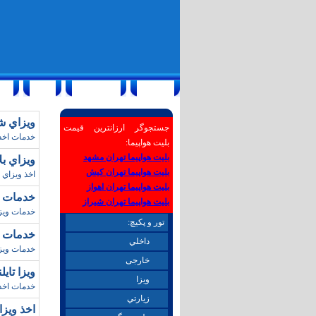
صفحه اول
خدمات رايگان
تبليغات
درباره ما
ويزاي شنگن/پاييز 7
جستجوگر ارزانترین قیمت
خدمات اخذ
بلیت هواپیما:
بلیت هواپیما تهران مشهد
ويزاي بلاروس
بلیت هواپیما تهران کیش
اخذ ويزاي چ
بلیت هواپیما تهران اهواز
خدمات اخذ و
بلیت هواپیما تهران شیراز
خدمات ويزا
تور و پکیچ:
خدمات ويزا/پاييز98 
داخلي
خدمات ويزا
خارجی
ويزا تايلند/ پاييز98
ويزا
خدمات اخذ 
زيارتي
اخذ ويزاي دوبي (ISM