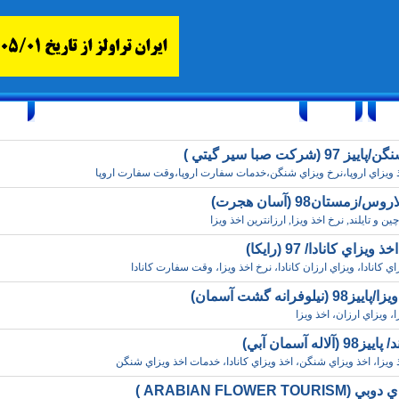
ارتباط با ما
Thursday, August 6, 2026 23/صفر/1448
9 (شرکت صبا سير گيتي )
 ويزاي اروپا،نرخ ويزاي شنگن،خدمات سفارت اروپا،وقت سفارت اروپا
/زمستان98 (آسان هجرت)
ين و تايلند, نرخ اخذ ويزا, ارزانترين اخذ ويزا
يزاي کانادا/ 97 (رايکا)
ي کانادا، ويزاي ارزان کانادا، نرخ اخذ ويزا، وقت سفارت کانادا
(نيلوفرانه گشت آسمان)
، ويزاي ارزان، اخذ ويزا
 (آلاله آسمان آبي)
ويزا، اخذ ويزاي شنگن، اخذ ويزاي کانادا، خدمات اخذ ويزاي شنگن
ARABIAN FLOWER TOUR )