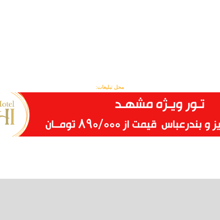
محل تبلیغات: