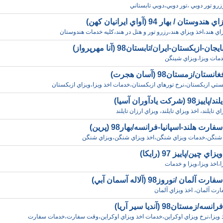
زرو تور دوبي ،تور دوبي،دوبي تابستاني
دوستان / بهار 94 (آواي ايرانيان کهن)
زاي هند،اخذ ويزاي هند،رزرو تور و هتل در هند،کليه خدمات هندوستان
ان-ازبکستان-ايران/تابستان98 (آنا مهرپرواز)
دمات ويزا،ويزاي شينگن
ستان/زمستان98 (آسان هجرت)
ستي ازبکستان،نرخ تورهاي ازبکستان،خدمات اخذ ويزا،ويزاي ازبکستان
 (شرکت يادآوران آسيا)
 تايلند، اخذ ويزاي تايلند، ويزاي ارزان تايلند
رت هلند-اسپانيا-فرانسه/بهار98 (پرين)
 شنگن،خدمات ويزاي شنگن،اخذ ويزاي شنگن،ويزاي شنگن
 چين/پاييز 97 (رايکا)
،اخذ ويزا،ويزا و خدمات
لمان /نوروز98 (آلاله آسمان آبي)
ت آلمان، اخذ ويزاي آلمان
/زمستان98 (آنديا سير آريا)
 ويزا،نرخ ويزاي اوکراين،خدمات اخذ ويزاي اوکراين،وقت سفارت،خدمات سفارت