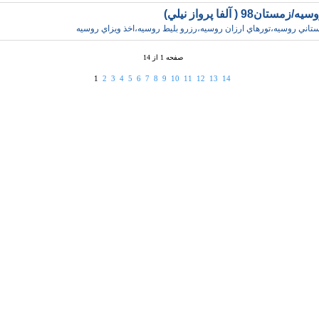
ستان98 ( آلفا پرواز نيلي)
ستاني روسيه،تورهاي ارزان روسيه،رزرو بليط روسيه،اخذ ويزاي روسيه
صفحه 1 از 14
1
2
3
4
5
6
7
8
9
10
11
12
13
14