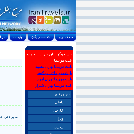
صفحه اول
خدمات رايگان
تبليغات
درباره ما
جستجوگر ارزانترین قیمت
بلیت هواپیما:
بلیت هواپیما تهران مشهد
بلیت هواپیما تهران کیش
بلیت هواپیما تهران اهواز
بلیت هواپیما تهران شیراز
تور و پکیچ:
داخلي
خارجی
مدير فني بند
ويزا
زيارتي