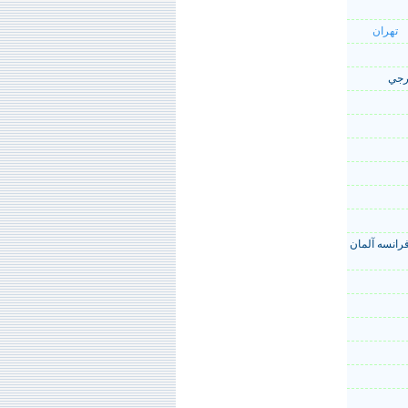
تهران
رانسه آلمان