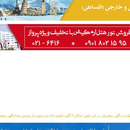
مشتریان، در این بخش حداکثر 5 آگهی نمایش داده می شود و از پذیرش تعداد آگهی بیشتر معذوریم.