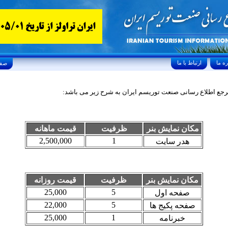
ارتباط با ما
Friday, August 7, 2026 24/صفر/1448
جع اطلاع رسانی صنعت توریسم ایران به شرح زیر می باشد:
مکان نمایش بنر
ظرفیت
قيمت ماهانه
2,500,000
1
هدر سایت
مکان نمایش بنر
ظرفیت
قيمت روزانه
25,000
5
صفحه اول
22,000
5
صفحه پکیج ها
25,000
1
خبرنامه