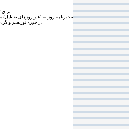
- برای تبلیغا
در حوزه توریسم و گردش