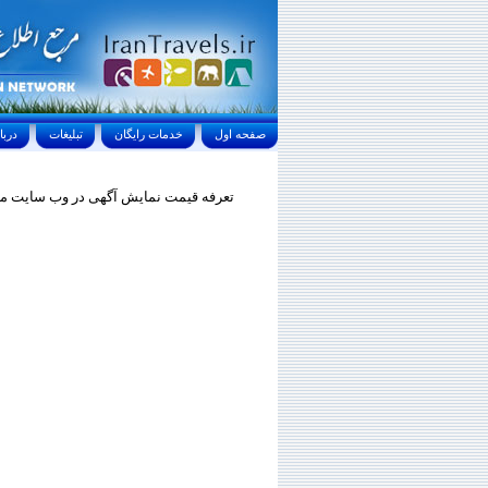
صفحه اول
خدمات رايگان
تبليغات
درباره ما
تعرفه قیمت نمایش آگهی در وب سایت مر