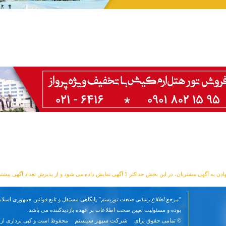
مشتریان، در این بخش حداکثر 5 آگهی نمایش داده می شود و از پذیرش تعداد آگهی بیشتر معذوریم.
"مرجع اطلاع رسانی صنعت توریسم"
پایگاهی مستقل و تابع قوانین جمهوری اسلام
بوده و مسئوليت تعیین صحت اطلاعات بر عهده بازدیدکننده می باشد.
شرکت سپهر سیستم
© تمامی حقوق برای
محفوظ است و کپی برداری از 