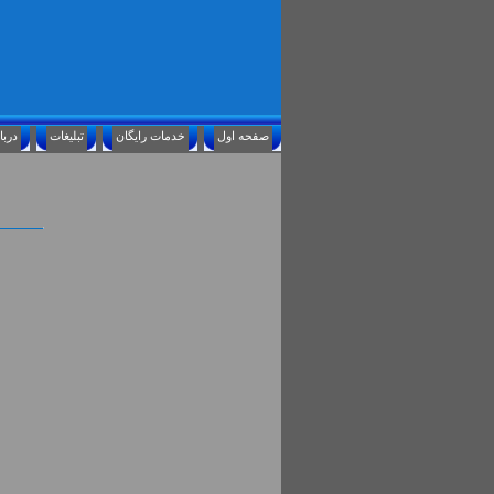
صفحه اول
خدمات رايگان
تبليغات
درباره ما