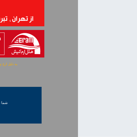
به دلیل ارج نهادن به آگهی 
شما ني