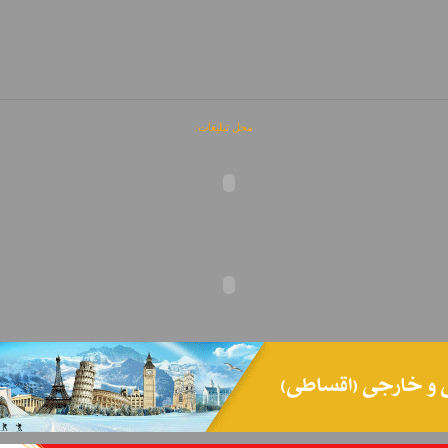
محل تبلیغات: