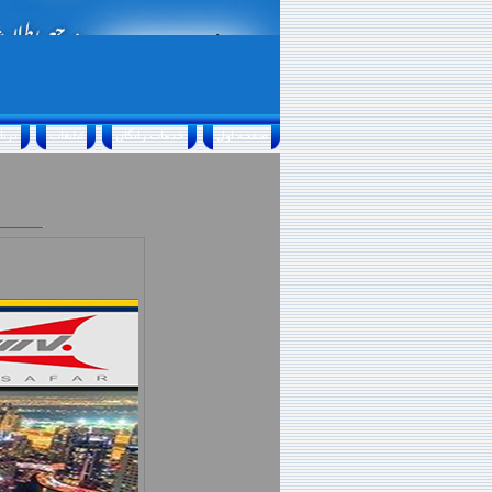
صفحه اول
خدمات رايگان
تبليغات
درباره ما