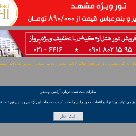
مشتریان، در این بخش حداکثر 5 آگهی نمایش داده می شود و از پذیرش تعداد آگهی بیشتر معذوریم.
نظرات ثبت شده درباره آژانس بهسفر
ز می توانيد پیشنهاد و انتقادات خود را در رابطه با کیفیت خدمات این آژانس و یا این تور ثبت نم