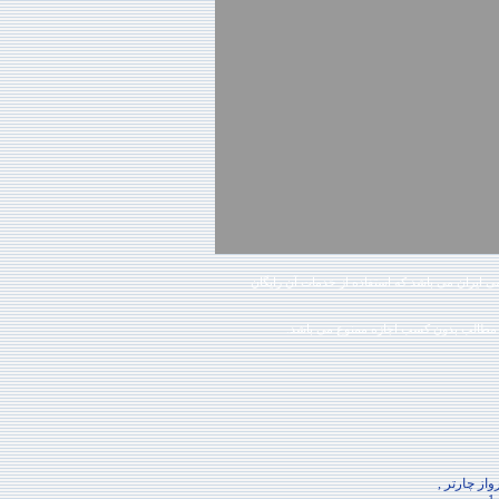
ی ایران می باشد که استفاده از خدمات آن رایگان
مطالب بدون کسب اجازه ممنوع می باشد.
از چارتر ,