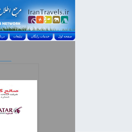
صفحه اول
خدمات رايگان
تبليغات
درباره ما