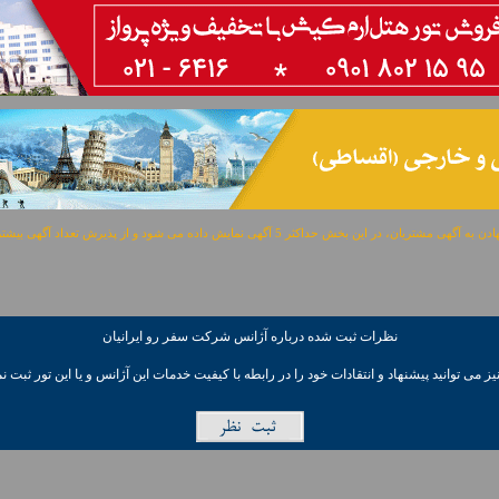
مشتریان، در این بخش حداکثر 5 آگهی نمایش داده می شود و از پذیرش تعداد آگهی بیشتر معذوریم.
نظرات ثبت شده درباره آژانس شرکت سفر رو ايرانيان
ز می توانيد پیشنهاد و انتقادات خود را در رابطه با کیفیت خدمات این آژانس و یا این تور ثبت نم