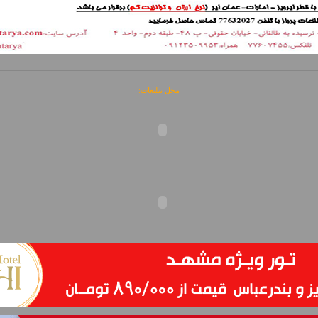
محل تبلیغات: