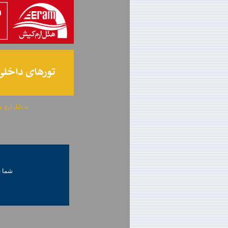
به دلیل ارج نهادن به آگهی 
شما ني