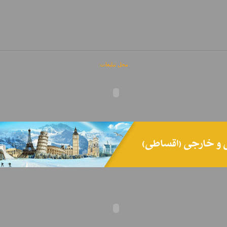
محل تبلیغات: