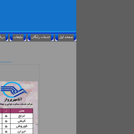
صفحه اول
خدمات رايگان
تبليغات
درباره ما