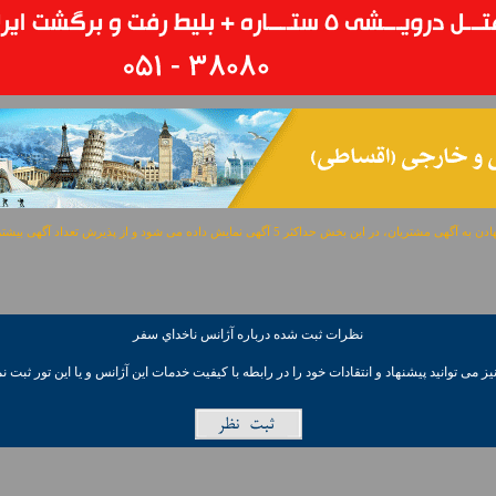
مشتریان، در این بخش حداکثر 5 آگهی نمایش داده می شود و از پذیرش تعداد آگهی بیشتر معذوریم.
نظرات ثبت شده درباره آژانس ناخداي سفر
ز می توانيد پیشنهاد و انتقادات خود را در رابطه با کیفیت خدمات این آژانس و یا این تور ثبت نم