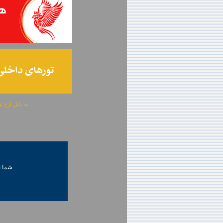
به دلیل ارج نهادن به آگهی 
شما ني