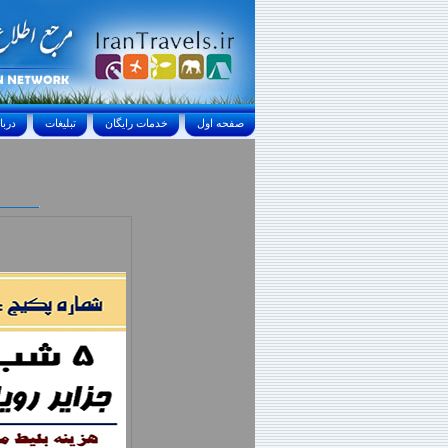
صفحه اول
خدمات رايگان
تبليغات
درباره ما