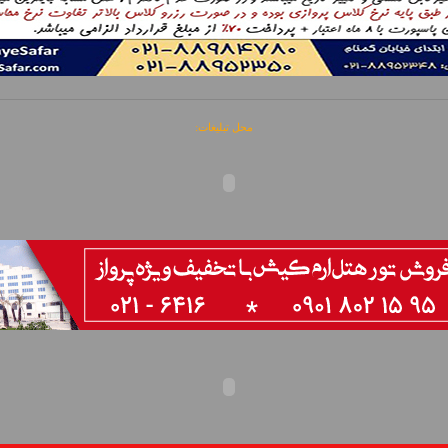
محل تبلیغات: