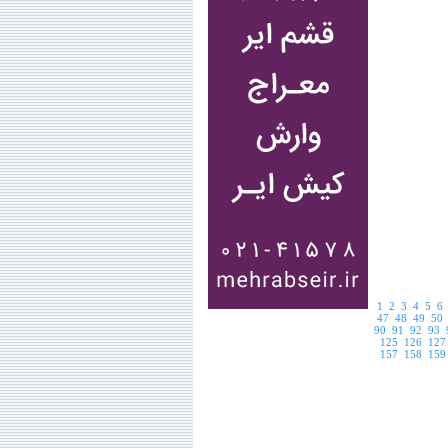
1
2
3
4
5
6
47
48
49
50
90
91
92
93
125
126
127
157
158
159
189
1