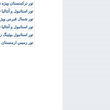
تور ترکمنستان ويژه نوروز 89 (شــــاديـــا
تور استانبول و آنتاليا نوروز 89 (
تور شمال قبرس ويژه نوروز 89 (خ
تور استانبول و آنتاليا نوروز 89 (د
تور استانبول بوئينگ زاگرس نور
تور زميني ارمنستان و نخجوان 