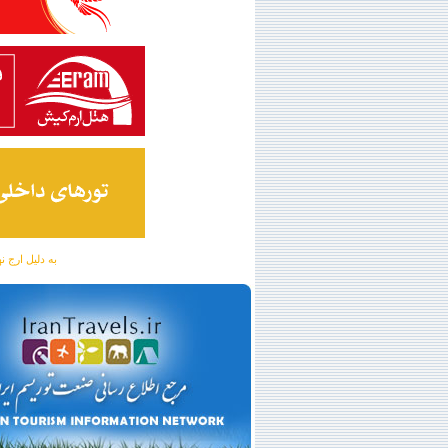
به دلیل ارج نهادن به آگهی 