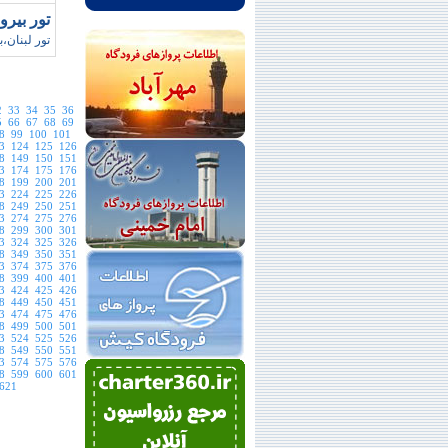
تور بيرو
تور لبنان،ب
2
33
34
35
36
5
66
67
68
69
8
99
100
101
3
124
125
126
8
149
150
151
3
174
175
176
8
199
200
201
3
224
225
226
8
249
250
251
3
274
275
276
8
299
300
301
3
324
325
326
8
349
350
351
3
374
375
376
8
399
400
401
3
424
425
426
8
449
450
451
3
474
475
476
8
499
500
501
3
524
525
526
8
549
550
551
3
574
575
576
8
599
600
601
621