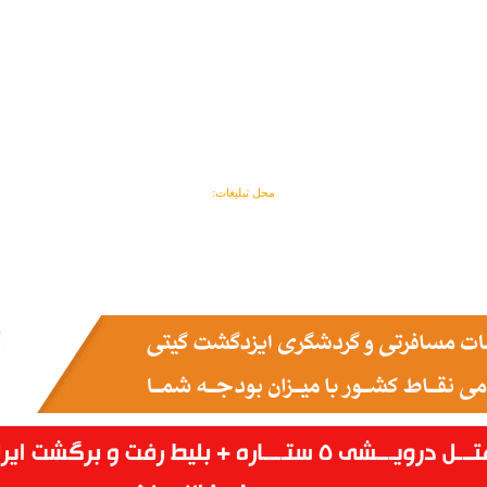
محل تبلیغات: