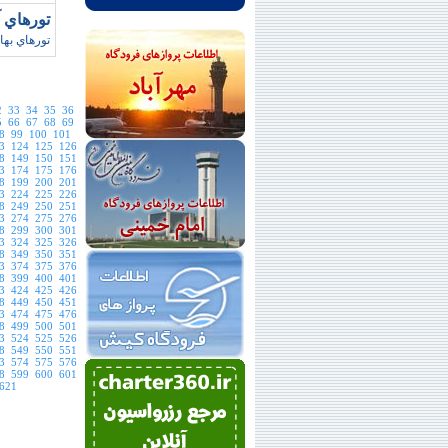
تورهاي آنتاليا/ بها
تورهاي بهاري ت
2
33
34
35
36
5
66
67
68
69
8
99
100
101
3
124
125
126
8
149
150
151
3
174
175
176
8
199
200
201
3
224
225
226
8
249
250
251
3
274
275
276
8
299
300
301
3
324
325
326
8
349
350
351
3
374
375
376
8
399
400
401
3
424
425
426
8
449
450
451
3
474
475
476
8
499
500
501
3
524
525
526
8
549
550
551
3
574
575
576
8
599
600
601
621