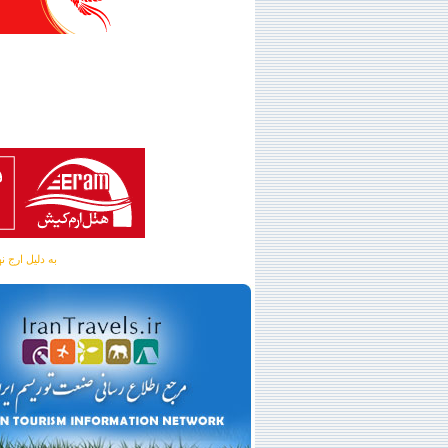
به دلیل ارج نهادن به آگهی 