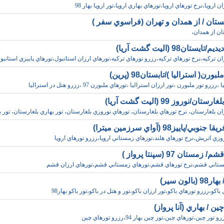
ن اروپا،نرخ تورهاي اروپا،تورهاي بهاري اروپا،تور اروپا بهار 98
ستان / از همدان و تهران (فراسوي سفر )
ان از همدان،
ايستان98 (اليت گشت آريا)
ان ترکيه،نرخ تورهاي ترکيه،رزرو تورهاي ترکيه،تورهاي ارزان استانبول،تورهاي پاييزي استانبو
ورن( استراليا )/تابستان98 (پرين)
رزرو تور ملبورن ،تور ارزان استراليا ،تورهاي ملبورن 97 ،رزرو هتل در استراليا
تان/نوروز 99 (اليت گشت آريا)
ان بلغارستان، نرخ تورهاي بلغارستان، تورهاي نوروزي بلغارستان، تور بهاري بلغارستان، تور ب
وبي/پاييز98 (آواي سرزمين ميترا)
وزي اتريش،نرخ تورهاي هلند،تورهاي زمستاني اروپا،رزرو تورهاي اروپا
مستان 97 (سپنتا پرواز )
ستاني قشم،نرخ تورهاي قشم،تورهاي زمستاني قشم،تورهاي ارزان قشم
بالون سير)
باکو،رزرو تورهاي باکو،تور ارزان باکو،تور و هتل در باکو،تور باکو بهار98
ين / بهاري (آنا پرواز)
ور چين،تورهاي چين،تور چين بهار 94،رزرو تورهاي چين