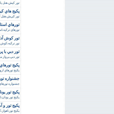
تور کيش،هتل پا
پکيج هاي کي
تور کيش،هتل آر
تورهاي استا
تورهاي ترکيه،ا
تور کوش آدا
تور ترکيه،کوش آ
تور دبي با پ
تور دبي،پرواز 
پکيج تورهاي
پکيج تورهاي ارو
جشنواره تور
جشنواره تورها
پکيج تور يون
پکيج تور يونان،ايتاليا،
پکيج تور و آ
پکيج تور،اهواز