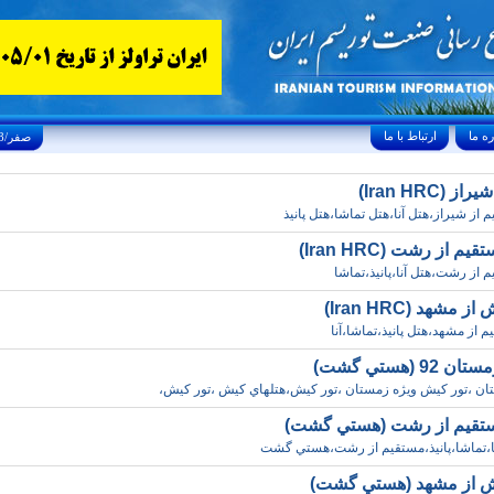
ارتباط با ما
Thursday, August 6, 2026 23/صفر/1448
(Iran HRC)
از شيراز،هتل آنا،هتل تماشا،هتل پانيذ
 از رشت (Iran HRC)
از رشت،هتل آنا،پانيذ،تماشا
مشهد (Iran HRC)
از مشهد،هتل پانيذ،تماشا،آنا
 (هستي گشت)
ن ،تور کيش ويژه زمستان ،تور کيش،هتلهاي کيش ،تور کيش،
تقيم از رشت (هستي گشت)
ا،تماشا،پانيذ،مستقيم از رشت،هستي گشت
يش از مشهد (هستي گشت)