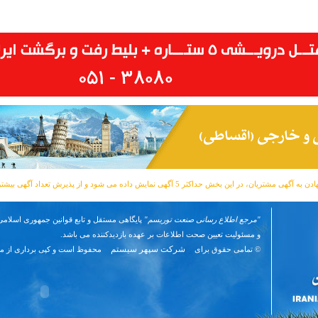
مشتریان، در این بخش حداکثر 5 آگهی نمایش داده می شود و از پذیرش تعداد آگهی بیشتر معذوریم.
"مرجع اطلاع رسانی صنعت توریسم"
پایگاهی مستقل و تابع قوانین جمهوری اسلامی 
و مسئوليت تعیین صحت اطلاعات بر عهده بازدیدکننده می باشد.
شرکت سپهر سیستم
© تمامی حقوق برای
محفوظ است و کپی برداری از م