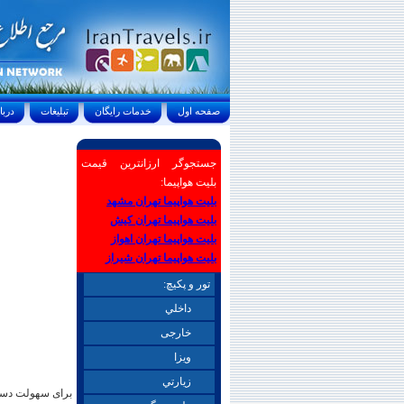
صفحه اول
خدمات رايگان
تبليغات
درباره ما
جستجوگر ارزانترین قیمت
بلیت هواپیما:
بلیت هواپیما تهران مشهد
بلیت هواپیما تهران کیش
بلیت هواپیما تهران اهواز
بلیت هواپیما تهران شیراز
تور و پکیچ:
داخلي
خارجی
ويزا
زيارتي
برای سهولت دستر