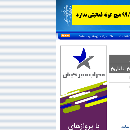
خ
تا تاریخ
1
1
نمایید.