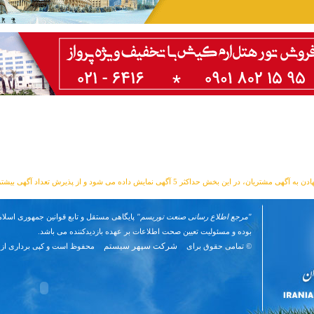
مشتریان، در این بخش حداکثر 5 آگهی نمایش داده می شود و از پذیرش تعداد آگهی بیشتر معذوریم.
"مرجع اطلاع رسانی صنعت توریسم"
پایگاهی مستقل و تابع قوانین جمهوری اسلام
بوده و مسئوليت تعیین صحت اطلاعات بر عهده بازدیدکننده می باشد.
شرکت سپهر سیستم
© تمامی حقوق برای
محفوظ است و کپی برداری از 