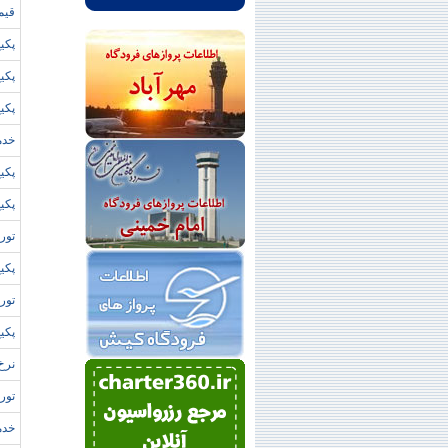
قيم
پکيج
پکيج
پکيج
خدم
پکيج
پکيج
تور
پکيج
تور 
پکيج
نرخ
تور 
خدم