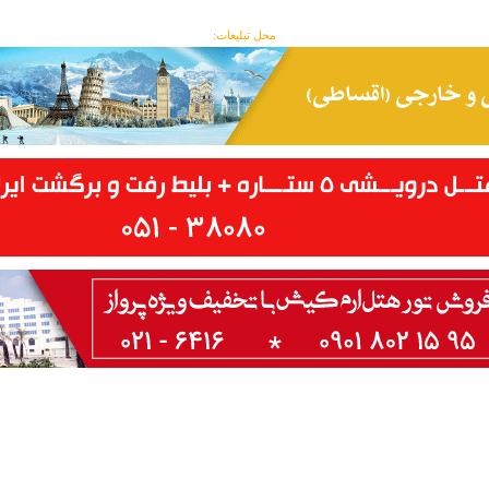
محل تبلیغات: