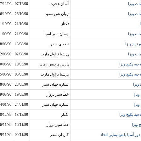
ات ويزا
آسان هجرت
07/12/90
7/12/90
ات ويزا
ژوان شن سفيد
26/10/90
6/10/90
تکتاز
21/10/90
1/10/90
ات ويزا
رسان سير آسيا
21/09/90
1/09/90
ج نرخ ويزا
ناخداي سفر
18/08/90
8/08/90
ات ويزا
پرشيا تراول مارت
02/08/90
2/08/90
حيه پکيج ويزا
پارس پرديس زمان
10/05/90
0/05/90
حيه پکيج ويزا
پرشيا تراول مارت
05/05/90
5/05/90
 ويزا
ستاره جهان سير
28/03/90
8/03/90
ويزا
خط سير پرواز
19/03/90
9/03/90
ويزا
ستاره جهان سير
24/01/90
4/01/90
حيه پکيج ويزا
تکتاز
18/12/89
8/12/89
 ويزا
خط سير پرواز
16/11/89
6/11/89
دور آسيا با هواپيمايي اتحاد
كاردان سفر
09/11/89
9/11/89