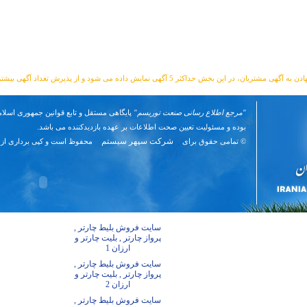
مشتریان، در این بخش حداکثر 5 آگهی نمایش داده می شود و از پذیرش تعداد آگهی بیشتر معذوریم.
"مرجع اطلاع رسانی صنعت توریسم"
پایگاهی مستقل و تابع قوانین جمهوری اسلام
بوده و مسئوليت تعیین صحت اطلاعات بر عهده بازدیدکننده می باشد.
شرکت سپهر سیستم
© تمامی حقوق برای
محفوظ است و کپی برداری از 
سایت فروش بلیط چارتر ,
پرواز چارتر , بلیت چارتر و
ارزان 1
سایت فروش بلیط چارتر ,
پرواز چارتر , بلیت چارتر و
ارزان 2
سایت فروش بلیط چارتر ,