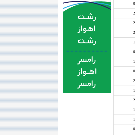
0
2
2
2
1
0
1
0
2
1
2
1
1
0