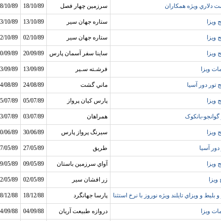
ت دلاري ويژه همکاران
سرزمين چهار فصل
18/10/89
8/10/89
 ويزا
ستاره جهان سير
13/10/89
3/10/89
 ويزا
ستاره جهان سير
02/10/89
2/10/89
 ويزا
ساينا سفر آسمان پارس
20/09/89
0/09/89
ات ويزا
فرشـته سـير
13/09/89
3/09/89
 تور دور آسيا
ماني گشت
24/08/89
4/08/89
 ويزا
پارس کيان پرواز
05/07/89
5/07/89
 گوانجو-بانکوک
همراهان
03/07/89
3/07/89
 ويزا
سيرنگ پرواز پارس
30/06/89
0/06/89
دور آسيا
طريق
27/05/89
7/05/89
 ويزا
آواي سرزمين باستان
09/05/89
9/05/89
 ويزا
زر افشان سير
02/05/89
2/05/89
و بليط و ويزاي تايلند ويژه نوروز با نرخ استثنا
پارسا جهانگرد
18/12/88
8/12/88
ات ويزا
دروازه طبيعت آريان
04/09/88
4/09/88