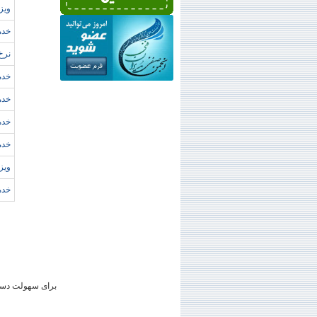
ويزا
خدم
نرخ
خدم
خدم
خدم
خدم
ويز
خدم
برای سهولت دستر