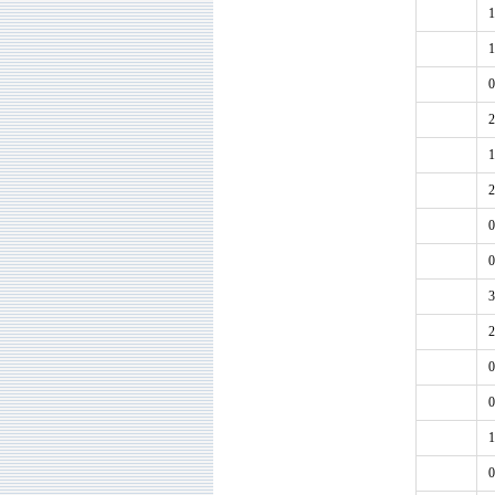
1
1
0
2
1
2
0
0
3
2
0
0
1
0