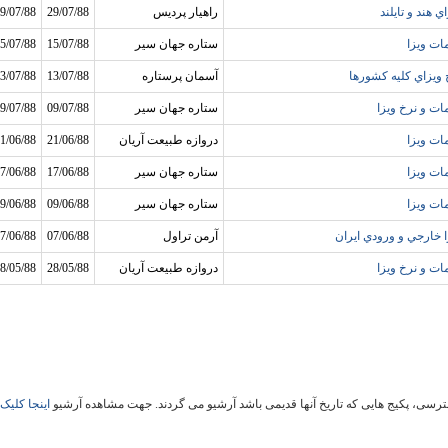
ي هند و تايلند
راهيار پرديس
29/07/88
9/07/88
ات ويزا
ستاره جهان سير
15/07/88
5/07/88
 ويزاي کليه کشورها
آسمان پرستاره
13/07/88
3/07/88
ات و نرخ ويزا
ستاره جهان سير
09/07/88
9/07/88
ات ويزا
دروازه طبيعت آريان
21/06/88
1/06/88
ات ويزا
ستاره جهان سير
17/06/88
7/06/88
ات ويزا
ستاره جهان سير
09/06/88
9/06/88
ا خارجي و ورودي ايران
آرمن تراول
07/06/88
7/06/88
ات و نرخ ويزا
دروازه طبيعت آريان
28/05/88
8/05/88
سی، پکیج هایی که تاریخ آنها قدیمی باشد آرشیو می گردند. جهت مشاهده آرشیو
اینجا کلیک 