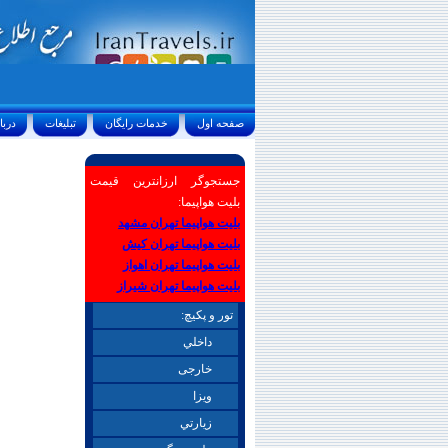
صفحه اول
خدمات رايگان
تبليغات
درباره ما
جستجوگر ارزانترین قیمت
بلیت هواپیما:
بلیت هواپیما تهران مشهد
بلیت هواپیما تهران کیش
بلیت هواپیما تهران اهواز
بلیت هواپیما تهران شیراز
تور و پکیچ:
داخلي
خارجی
ويزا
زيارتي