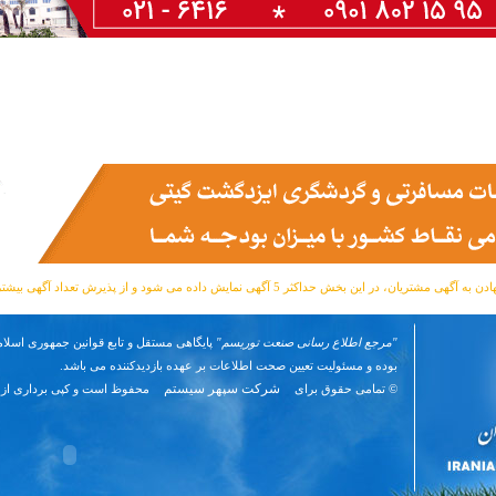
مشتریان، در این بخش حداکثر 5 آگهی نمایش داده می شود و از پذیرش تعداد آگهی بیشتر معذوریم.
"مرجع اطلاع رسانی صنعت توریسم"
پایگاهی مستقل و تابع قوانین جمهوری اسلام
بوده و مسئوليت تعیین صحت اطلاعات بر عهده بازدیدکننده می باشد.
شرکت سپهر سیستم
© تمامی حقوق برای
محفوظ است و کپی برداری از 