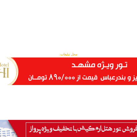
محل تبلیغات: