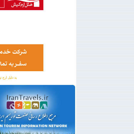
به دلیل ارج نهادن به آگهی 