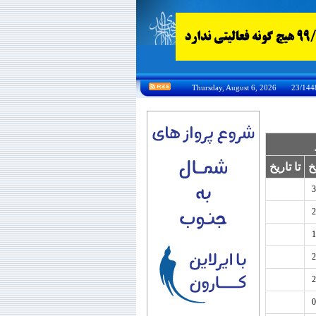
خ
تا تاریخ
3
2
1
2
2
0