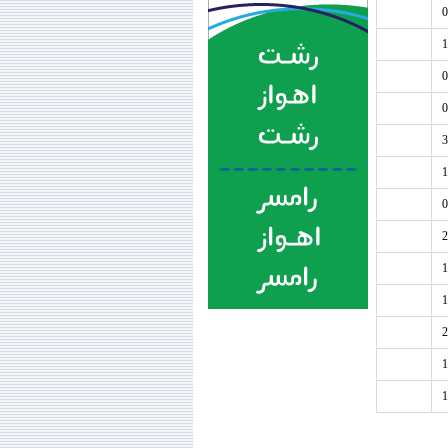
0
1
0
0
3
1
0
2
1
1
2
1
1