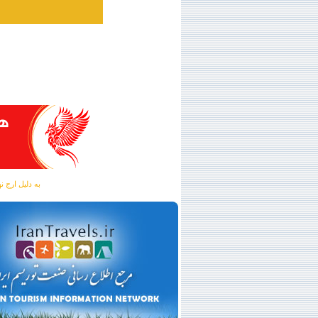
به دلیل ارج نهادن به آگهی 