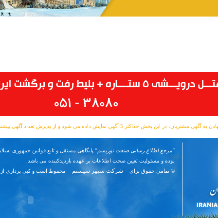
مشتریان، در این بخش حداکثر 5 آگهی نمایش داده می شود و از پذیرش تعداد آگهی بیشتر معذوریم.
"مرجع اطلاع رسانی صنعت توریسم"
پایگاهی مستقل و تابع قوانین جمهوری اسلام
بوده و مسئوليت تعیین صحت اطلاعات بر عهده بازدیدکننده می باشد.
شرکت سپهر سیستم
© تمامی حقوق برای
محفوظ است و کپی برداری از 