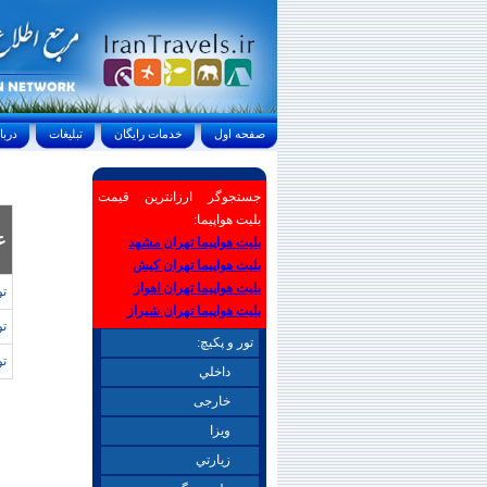
صفحه اول
خدمات رايگان
تبليغات
درباره ما
جستجوگر ارزانترین قیمت
بلیت هواپیما:
ع
بلیت هواپیما تهران مشهد
بلیت هواپیما تهران کیش
بلیت هواپیما تهران اهواز
تو
بلیت هواپیما تهران شیراز
تو
تور و پکیچ:
تو
داخلي
خارجی
ويزا
زيارتي