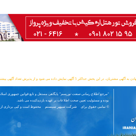
مشتریان، در این بخش حداکثر 5 آگهی نمایش داده می شود و از پذیرش تعداد آگهی بیشتر معذوریم.
"مرجع اطلاع رسانی صنعت توریسم"
پایگاهی مستقل و تابع قوانین جمهوری اسلام
بوده و مسئوليت تعیین صحت اطلاعات بر عهده بازدیدکننده می باشد.
شرکت سپهر سیستم
© تمامی حقوق برای
محفوظ است و کپی برداری از 