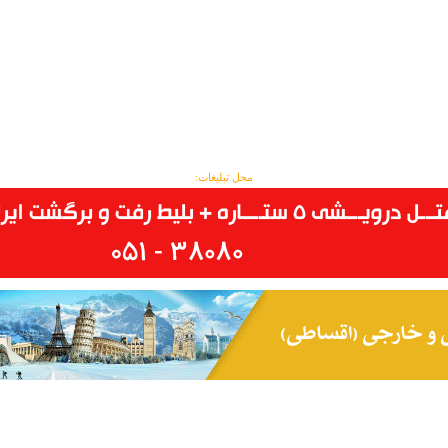
محل تبلیغات: