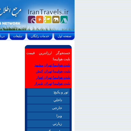
صفحه اول
خدمات رايگان
تبليغات
درباره ما
جستجوگر ارزانترین قیمت
بلیت هواپیما:
بلیت هواپیما تهران مشهد
بلیت هواپیما تهران کیش
بلیت هواپیما تهران اهواز
بلیت هواپیما تهران شیراز
تور و پکیچ:
داخلي
خارجی
ويزا
زيارتي