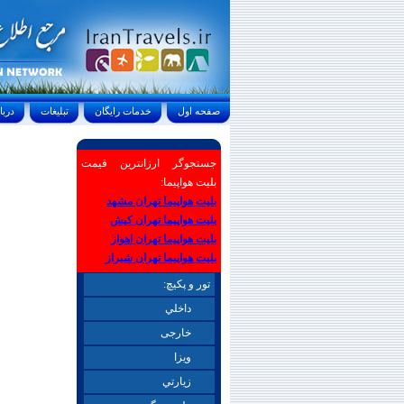
صفحه اول
خدمات رايگان
تبليغات
درباره ما
جستجوگر ارزانترین قیمت
بلیت هواپیما:
بلیت هواپیما تهران مشهد
بلیت هواپیما تهران کیش
بلیت هواپیما تهران اهواز
بلیت هواپیما تهران شیراز
تور و پکیچ:
داخلي
خارجی
ويزا
زيارتي