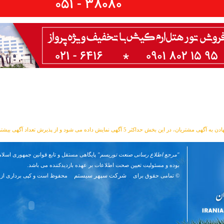
مشتریان، در این بخش حداکثر 5 آگهی نمایش داده می شود و از پذیرش تعداد آگهی بیشتر معذوریم.
"مرجع اطلاع رسانی صنعت توریسم"
پایگاهی مستقل و تابع قوانین جمهوری اسلام
بوده و مسئوليت تعیین صحت اطلاعات بر عهده بازدیدکننده می باشد.
شرکت سپهر سیستم
© تمامی حقوق برای
محفوظ است و کپی برداری از 