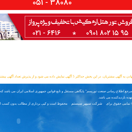
مشتریان، در این بخش حداکثر 5 آگهی نمایش داده می شود و از پذیرش تعداد آگهی بیشتر معذوریم.
مرجع اطلاع رسانی صنعت توریسم"
پایگاهی مستقل و تابع قوانین جمهوری اسلامی ایران می باشد که
ده بازدیدکننده می باشد.
شرکت سپهر سیستم
 تمامی حقوق برای
محفوظ است و کپی برداری از مطالب بدون کسب اج