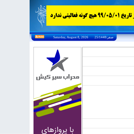
Saturday, August 8, 2026 25/صفر/1448