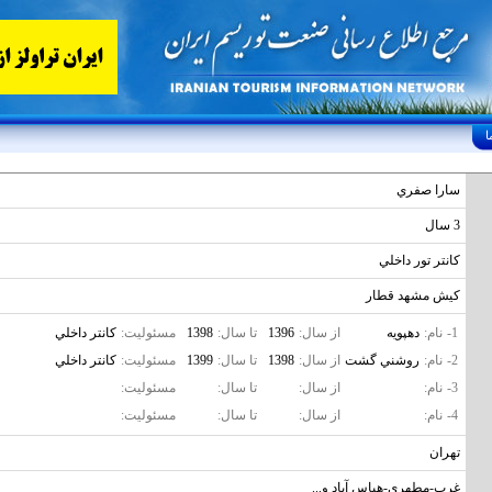
سارا صفري
3 سال
کانتر تور داخلي
کيش مشهد قطار
1-
نام:
دهپويه
از سال:
1396
تا سال:
1398
مسئولیت:
کانتر داخلي
2-
نام:
روشني گشت
از سال:
1398
تا سال:
1399
مسئولیت:
کانتر داخلي
3-
نام:
از سال:
تا سال:
مسئولیت:
4-
نام:
از سال:
تا سال:
مسئولیت:
تهران
غرب-مطهري-هباس آباد و...