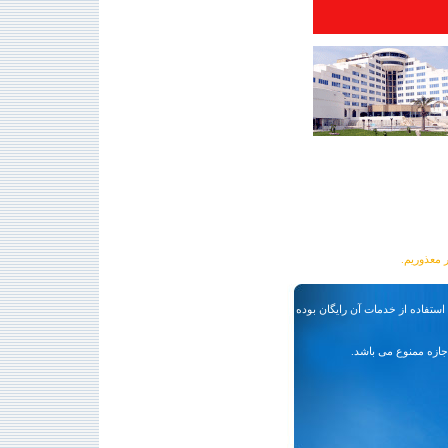
 استفاده از خدمات آن رایگان بوده و مسئوليت تعیین صحت اطلاعات بر
ازه ممنوع می باشد.