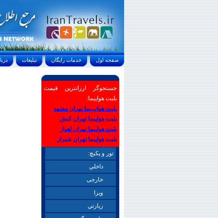
صفحه اول
خدمات رايگان
تبليغات
درباره ما
جستجوگر ارزانترین قیمت
بلیت هواپیما:
بلیت هواپیما تهران مشهد
بلیت هواپیما تهران کیش
بلیت هواپیما تهران اهواز
بلیت هواپیما تهران شیراز
تور و پکیچ:
داخلي
خارجی
ويزا
زيارتي