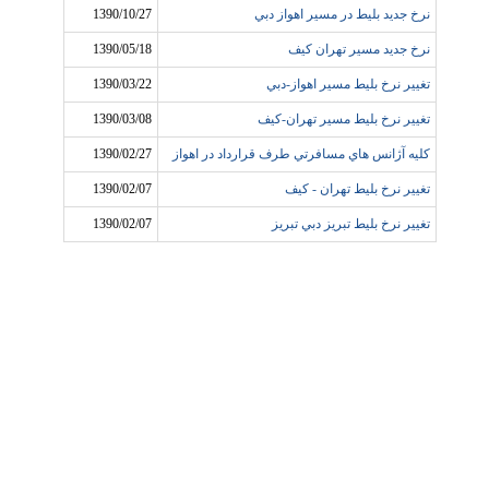
نرخ جديد بليط در مسير اهواز دبي
1390/10/27
نرخ جديد مسير تهران کيف
1390/05/18
تغيير نرخ بليط مسير اهواز-دبي
1390/03/22
تغيير نرخ بليط مسير تهران-کيف
1390/03/08
کليه آژانس هاي مسافرتي طرف قرارداد در اهواز
1390/02/27
تغيير نرخ بليط تهران - کيف
1390/02/07
تغيير نرخ بليط تبريز دبي تبريز
1390/02/07