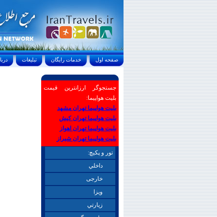
صفحه اول
خدمات رايگان
تبليغات
درباره ما
جستجوگر ارزانترین قیمت
بلیت هواپیما:
بلیت هواپیما تهران مشهد
بلیت هواپیما تهران کیش
بلیت هواپیما تهران اهواز
بلیت هواپیما تهران شیراز
تور و پکیچ:
داخلي
خارجی
ويزا
زيارتي