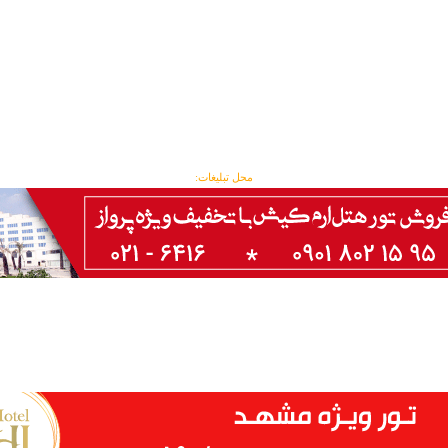
محل تبلیغات: