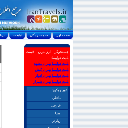
صفحه اول
خدمات رايگان
تبليغات
درباره ما
جستجوگر ارزانترین قیمت
بلیت هواپیما:
بلیت هواپیما تهران مشهد
بلیت هواپیما تهران کیش
بلیت هواپیما تهران اهواز
بلیت هواپیما تهران شیراز
تور و پکیچ:
داخلي
خارجی
ويزا
زيارتي