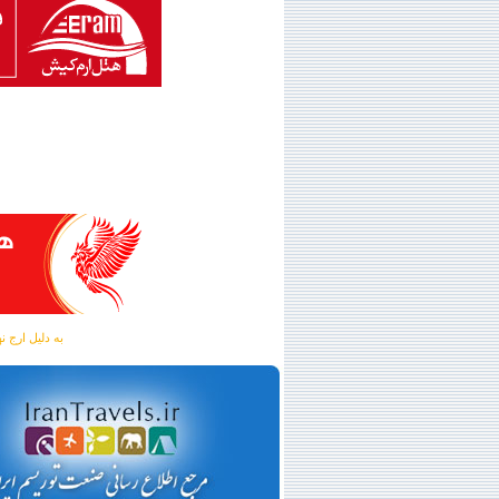
به دلیل ارج نهادن به آگهی 