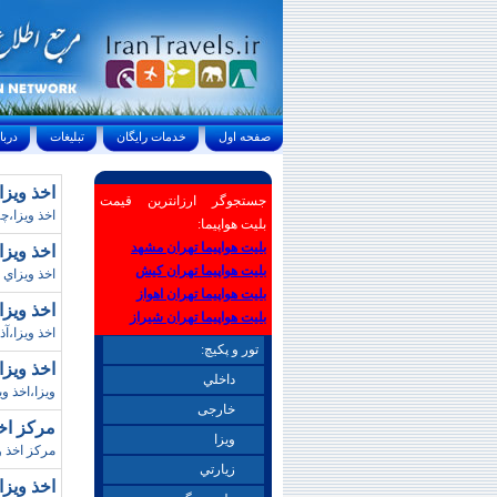
صفحه اول
خدمات رايگان
تبليغات
درباره ما
اخذ ويزا
جستجوگر ارزانترین قیمت
اخذ ويزا،چ
بلیت هواپیما:
بلیت هواپیما تهران مشهد
اخذ ويزا
بلیت هواپیما تهران کیش
اخذ ويزاي 
بلیت هواپیما تهران اهواز
اخذ ويزا
بلیت هواپیما تهران شیراز
اخذ ويزا،آذ
تور و پکیچ:
اخذ ويزا
داخلي
ويزا،اخذ وي
خارجی
مرکز اخذ
ويزا
مرکز اخذ و
زيارتي
اخذ ويزاي چين/7