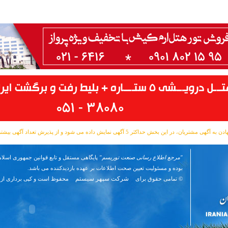
مشتریان، در این بخش حداکثر 5 آگهی نمایش داده می شود و از پذیرش تعداد آگهی بیشتر معذوریم.
"مرجع اطلاع رسانی صنعت توریسم"
پایگاهی مستقل و تابع قوانین جمهوری اسلام
بوده و مسئوليت تعیین صحت اطلاعات بر عهده بازدیدکننده می باشد.
شرکت سپهر سیستم
© تمامی حقوق برای
محفوظ است و کپی برداری از 