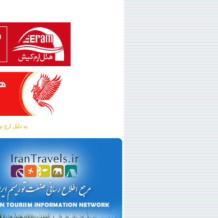
به دلیل ارج نهادن به آگهی 