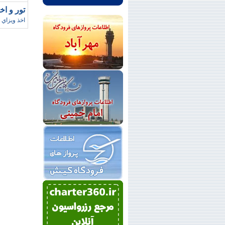
تور و اخ
اخذ ويزاي 