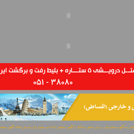
مشتریان، در این بخش حداکثر 5 آگهی نمایش داده می شود و از پذیرش تعداد آگهی بیشتر معذوریم.