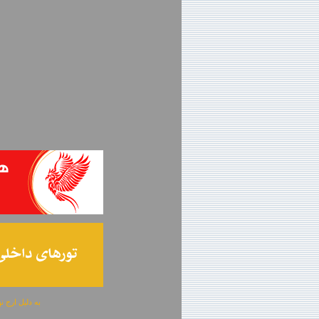
به دلیل ارج نهادن به آگهی 