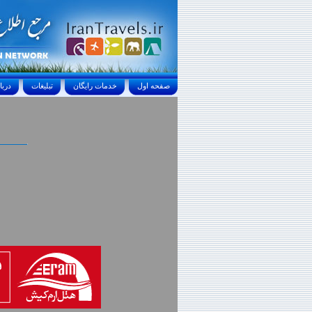
صفحه اول
خدمات رايگان
تبليغات
درباره ما