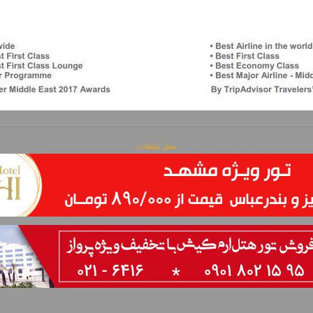
محل تبلیغات: