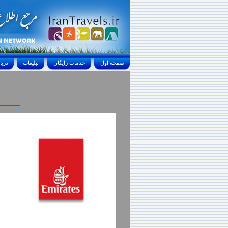
صفحه اول
خدمات رايگان
تبليغات
درباره ما