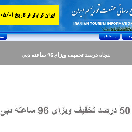
ارتباط با ما
Friday, August 7, 2026 24/صفر/1448
پنجاه درصد تخفيف ويزاي96 ساعته دبي