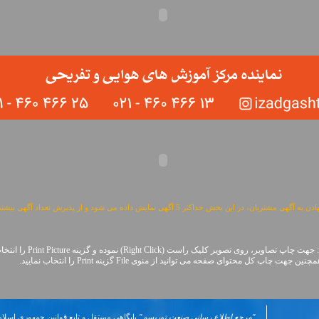
مشتریان، در این بخش حداکثر 5 آگهی نمایش داده می شود و از پذیرش تعداد آگهی بیشتر معذوریم.
: جهت چاپ تصاویر، روی تصویر کلیک راست (Right Click) نموده و گزینه Print Picture را انتخاب نمایید.
اپ کل محتوای صفحه می توانید از منوی File گزینه Print را انتخاب نمایید.
"مرجع اطلاع رسانی صنعت توریسم"
پایگاهی مستقل و تابع قوانین جمهوری اسلام