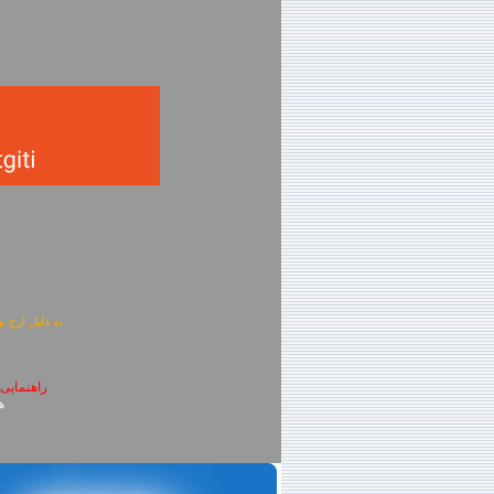
به دلیل ارج نهادن به آگهی 
راهنمایی
همچنین جهت چ