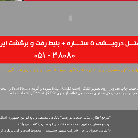
مشتریان، در این بخش حداکثر 5 آگهی نمایش داده می شود و از پذیرش تعداد آگهی بیشتر معذوریم.
: جهت چاپ تصاویر، روی تصویر کلیک راست (Right Click) نموده و گزینه Print Picture را انتخاب نمایید.
اپ کل محتوای صفحه می توانید از منوی File گزینه Print را انتخاب نمایید.
"مرجع اطلاع رسانی صنعت توریسم"
پایگاهی مستقل و تابع قوانین جمهوری اسلام
بوده و مسئوليت تعیین صحت اطلاعات بر عهده بازدیدکننده می باشد.
شرکت سپهر سیستم
© تمامی حقوق برای
محفوظ است و کپی برداری از 