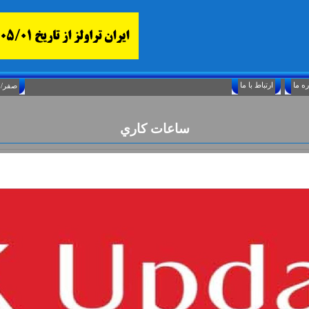
ارتباط با ما
Saturday, August 8, 2026 25/صفر/1448
ساعات کاري