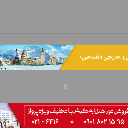
محل تبلیغات: