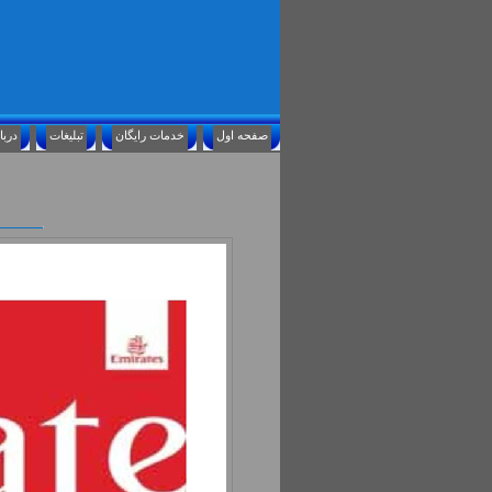
صفحه اول
خدمات رايگان
تبليغات
درباره ما