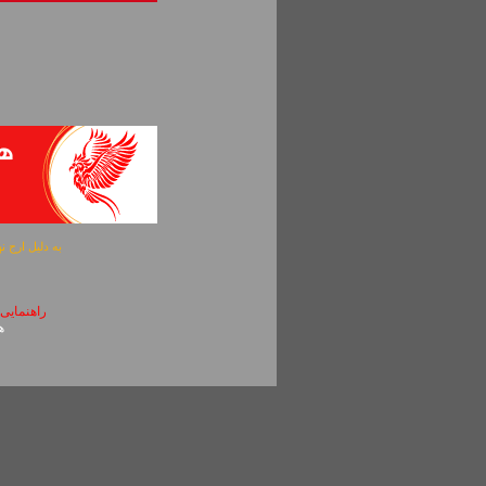
به دلیل ارج نهادن به آگهی 
راهنمایی
همچنین جهت چ