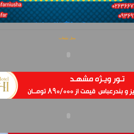
محل تبلیغات: