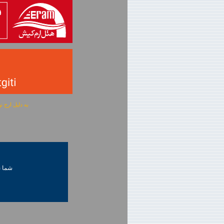
به دلیل ارج نهادن به آگهی 
شما ني