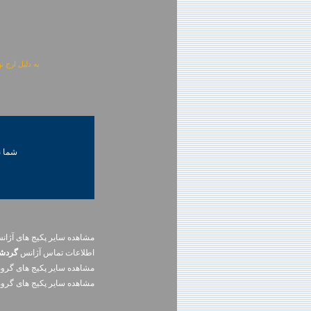
به دلیل ارج نهادن به آگهی 
شما ني
مشاهده سایر پکیج های آژا
اطلاعات تماس آژانس
گردشگ
مشاهده سایر پکيج های گرو
مشاهده سایر پکيج های گرو