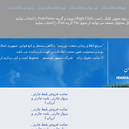
تورهاي بلغارستان
تور بهاري بلغارستان
تور بلغارستان بهاري
رزرو تور بلغارستان
Right Cli) نموده و گزینه Print Picture را انتخاب نمایید.
نید از منوی File گزینه Print را انتخاب نمایید.
"مرجع اطلاع رسانی صنعت توریسم"
پایگاهی مستقل و تابع قوانین جمهوری اسلام
بوده و مسئوليت تعیین صحت اطلاعات بر عهده بازدیدکننده می باشد.
شرکت سپهر سیستم
© تمامی حقوق برای
محفوظ است و کپی برداری از 
سایت فروش بلیط چارتر ,
پرواز چارتر , بلیت چارتر و
ارزان 1
سایت فروش بلیط چارتر ,
پرواز چارتر , بلیت چارتر و
ارزان 2
سایت فروش بلیط چارتر ,
پرواز چارتر , بلیت چارتر و