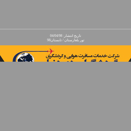
تاريخ انتشار: 04/04/98
تور بلغارستان / تابستان98