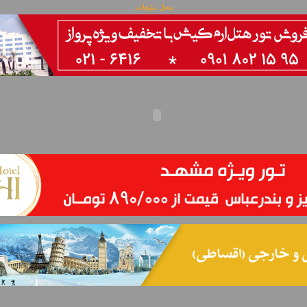
محل تبلیغات: