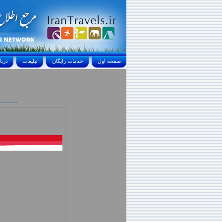
صفحه اول
خدمات رايگان
تبليغات
درباره ما