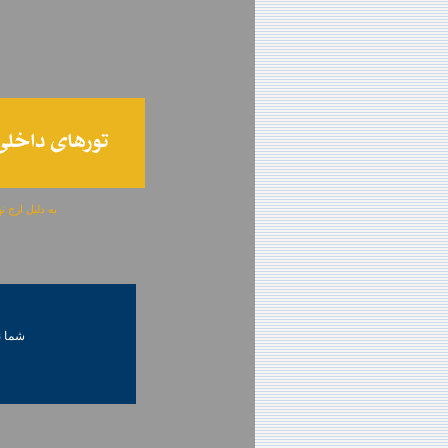
به دلیل ارج نهادن به آگهی 
شما ني