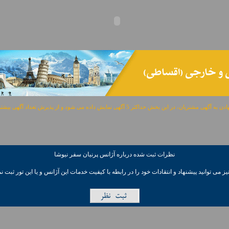
مشتریان، در این بخش حداکثر 5 آگهی نمایش داده می شود و از پذیرش تعداد آگهی بیشتر معذوریم.
نظرات ثبت شده درباره آژانس پرنيان سفر نيوشا
ز می توانيد پیشنهاد و انتقادات خود را در رابطه با کیفیت خدمات این آژانس و یا این تور ثبت نم