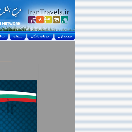
صفحه اول
خدمات رايگان
تبليغات
درباره ما