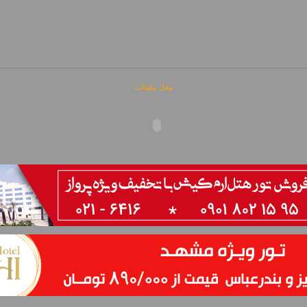
محل تبلیغات: