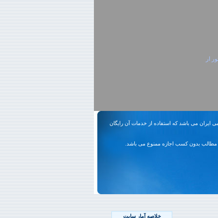
ور ار
ی ایران می باشد که استفاده از خدمات آن رایگان
مطالب بدون کسب اجازه ممنوع می باشد.