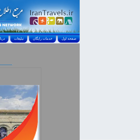
صفحه اول
خدمات رايگان
تبليغات
درباره ما