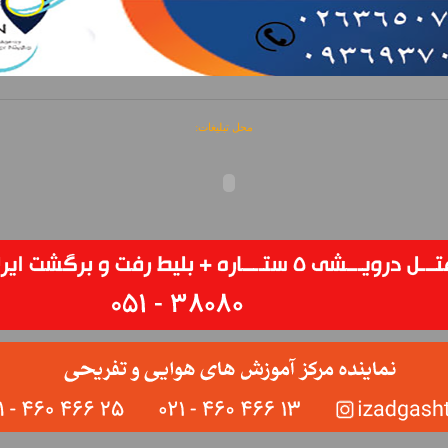
محل تبلیغات: