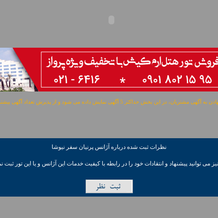
مشتریان، در این بخش حداکثر 5 آگهی نمایش داده می شود و از پذیرش تعداد آگهی بیشتر معذوریم.
نظرات ثبت شده درباره آژانس پرنيان سفر نيوشا
ز می توانيد پیشنهاد و انتقادات خود را در رابطه با کیفیت خدمات این آژانس و یا این تور ثبت نم