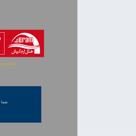
به دلیل ارج نهادن به آگهی 
شما ني