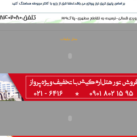
محل تبلیغات: