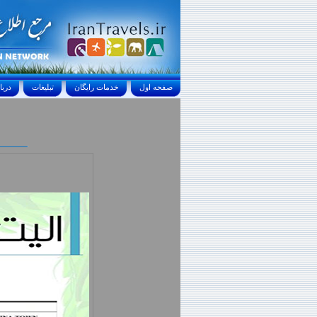
صفحه اول
خدمات رايگان
تبليغات
درباره ما