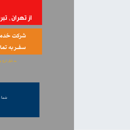
به دلیل ارج نهادن به آگهی 
شما ني