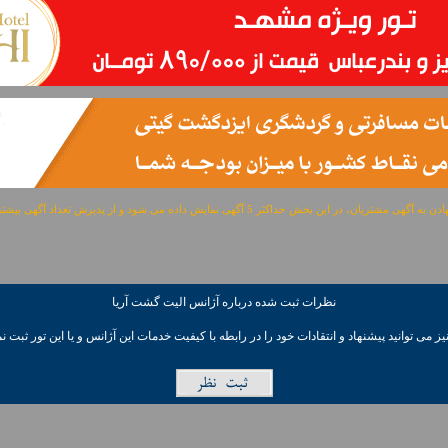
مشتریان، در این بخش حداکثر 5 آگهی نمایش داده می شود و از پذیرش تعداد آگهی بیشتر معذوریم.
نظرات ثبت شده درباره آژانس اليت گشت آريا
ز می توانيد پیشنهاد و انتقادات خود را در رابطه با کیفیت خدمات این آژانس و یا این تور ثبت نم