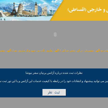
مشتریان، در این بخش حداکثر 5 آگهی نمایش داده می شود و از پذیرش تعداد آگهی بیشتر معذوریم.
نظرات ثبت شده درباره آژانس پرنيان سفر نيوشا
ز می توانيد پیشنهاد و انتقادات خود را در رابطه با کیفیت خدمات این آژانس و یا این تور ثبت نم