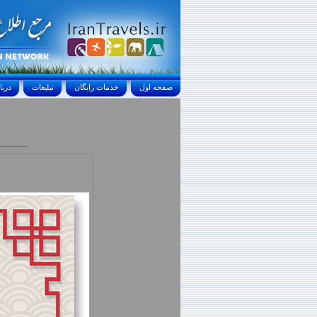
صفحه اول
خدمات رايگان
تبليغات
درباره ما