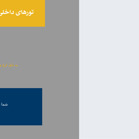
به دلیل ارج نهادن به آگهی 
شما ني