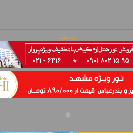
محل تبلیغات: