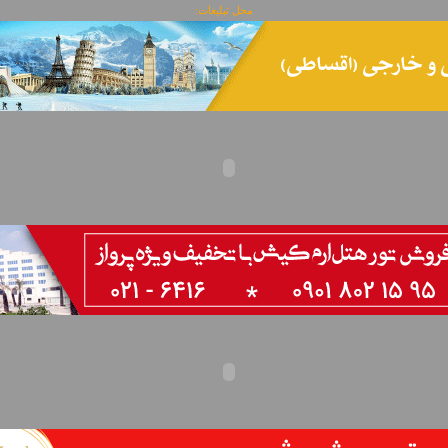
محل تبلیغات: