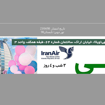
تاريخ انتشار: 23/04/98
تور دوبي/ تابستان98