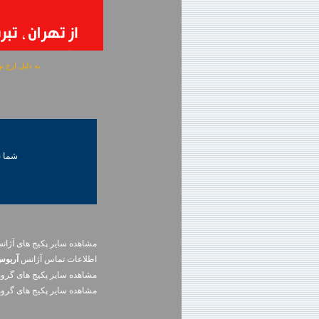
به دلیل ارج نهادن به آگهی 
شما ني
مشاهده سایر پکیج های آژا
اطلاعات تماس آژانس
آريوس
مشاهده سایر پکيج های گرو
مشاهده سایر پکيج های گرو