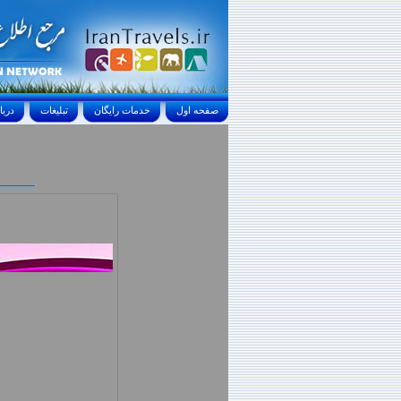
صفحه اول
خدمات رايگان
تبليغات
درباره ما