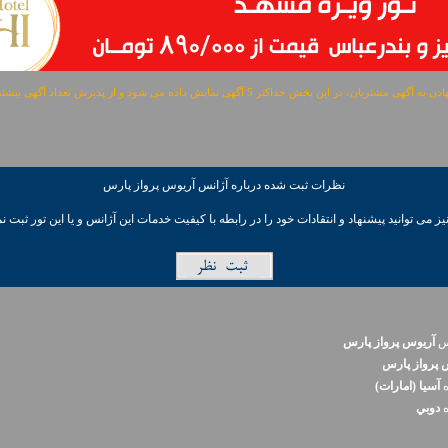
مشتریان، در این بخش حداکثر 5 آگهی نمایش داده می شود و از پذیرش تعداد آگهی بیشتر معذوریم.
نظرات ثبت شده درباره آژانس آريوس پرواز پارس
ز می توانيد پیشنهاد و انتقادات خود را در رابطه با کیفیت خدمات این آژانس و یا این تور ثبت نم
نس
آريوس پرواز پارس
 پرواز پارس
ه
آسيا (امارات)
ه
دوبي