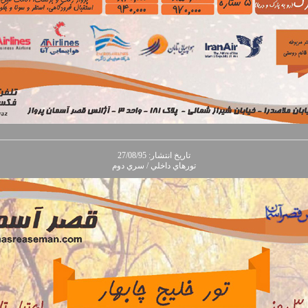
تاريخ انتشار: 27/08/95
تورهاي داخلي / سري دوم