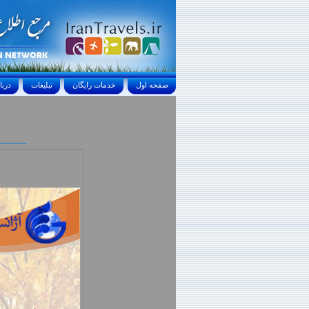
صفحه اول
خدمات رايگان
تبليغات
درباره ما