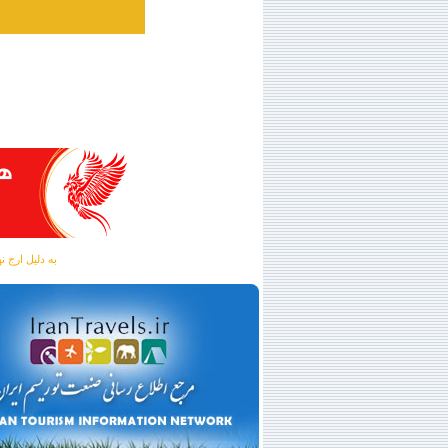
به دلیل ارج نهادن به آگهی 