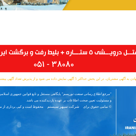
مشتریان، در این بخش حداکثر 5 آگهی نمایش داده می شود و از پذیرش تعداد آگهی بیشتر معذوریم.
"مرجع اطلاع رسانی صنعت توریسم"
پایگاهی مستقل و تابع قوانین جمهوری اسلامی 
و مسئوليت تعیین صحت اطلاعات بر عهده بازدیدکننده می باشد.
شرکت سپهر سیستم
© تمامی حقوق برای
محفوظ است و کپی برداری از م