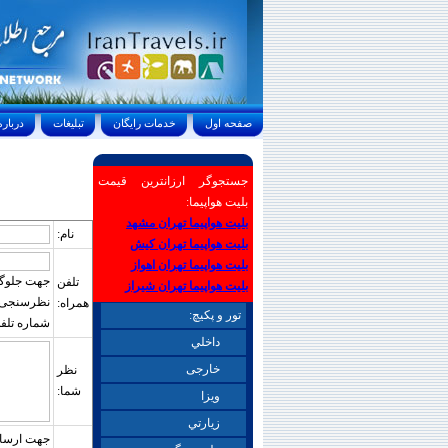
صفحه اول
خدمات رايگان
تبليغات
درباره ما
جستجوگر ارزانترین قیمت
بلیت هواپیما:
بلیت هواپیما تهران مشهد
نام:
بلیت هواپیما تهران کیش
بلیت هواپیما تهران اهواز
جهت جلوگیر
تلفن
بلیت هواپیما تهران شیراز
نظرسنجی بای
همراه:
تور و پکیچ:
شماره تلفن
داخلي
خارجی
نظر
شما:
ويزا
زيارتي
جهت ارسال 