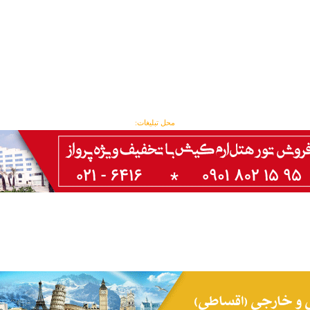
محل تبلیغات: