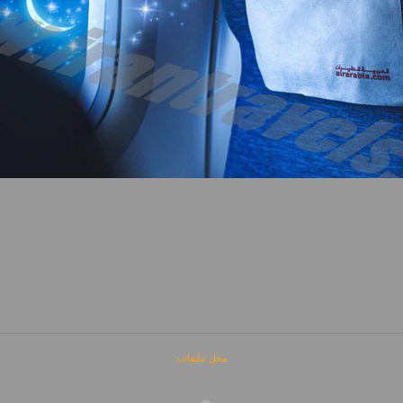
محل تبلیغات: