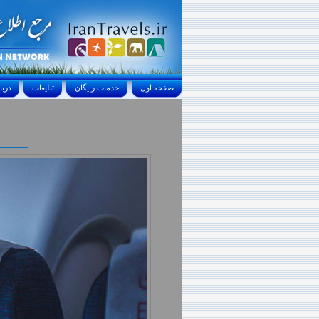
صفحه اول
خدمات رايگان
تبليغات
درباره ما