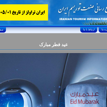
ارتباط با ما
Friday, August 7, 2026 24/صفر/1448
عيد فطر مبارک